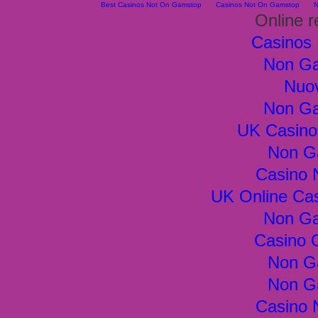
Best Casinos Not On Gamstop
Casinos Not On Gamstop
N
Online 
Casinos
Non Ga
Nuov
Non Ga
UK Casino
Non G
Casino 
UK Online Ca
Non Ga
Casino 
Non G
Non G
Casino 