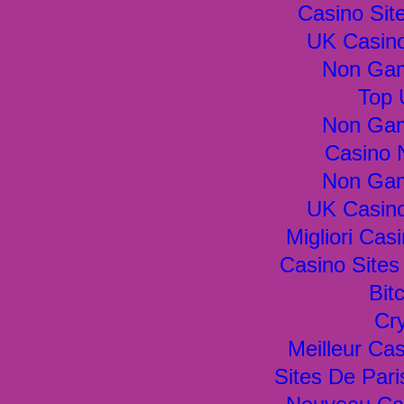
Casino Si
UK Casin
Non Gam
Top 
Non Gam
Casino 
Non Gam
UK Casin
Migliori Ca
Casino Site
Bit
Cr
Meilleur Ca
Sites De Pari