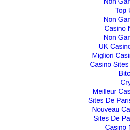
Non Gam
Top 
Non Gam
Casino 
Non Gam
UK Casin
Migliori Ca
Casino Site
Bit
Cr
Meilleur Ca
Sites De Pari
Nouveau Cas
Sites De Par
Casino 