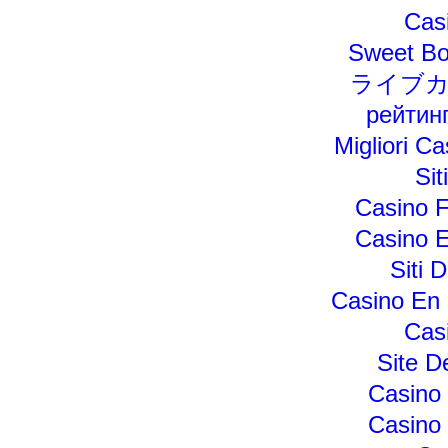
Cas
Sweet Bo
ライブカ
рейтин
Migliori C
Si
Casino F
Casino E
Siti
Casino En 
Cas
Site D
Casino 
Casino 