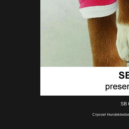
SB 
Cryoow! Hundekleider