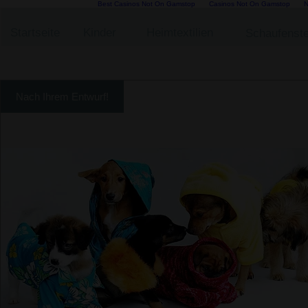
Best Casinos Not On Gamstop
Casinos Not On Gamstop
N
Startseite
Kinder
Heimtextilien
Schaufenst
Nach Ihrem Entwurf!