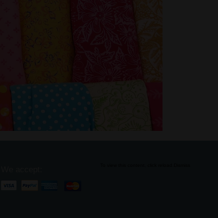
To view this content, click
reload.
Dismiss
We accept: