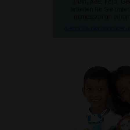
Putri, Ade, Fera, G
arbeiten für Sie unte
gemessen an europ
(Lesen Sie hier mehr über u