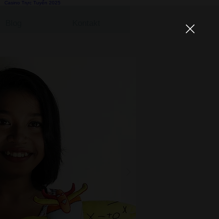
Casino Trực Tuyến 2025
Blog
Kontakt