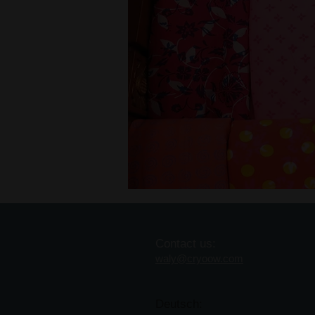
Contact us:
waly@cryoow.com
Deutsch: