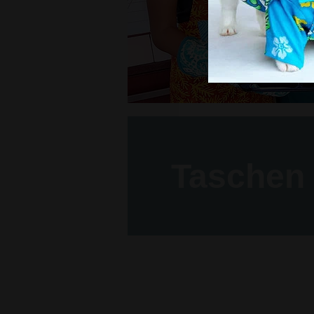
Taschen