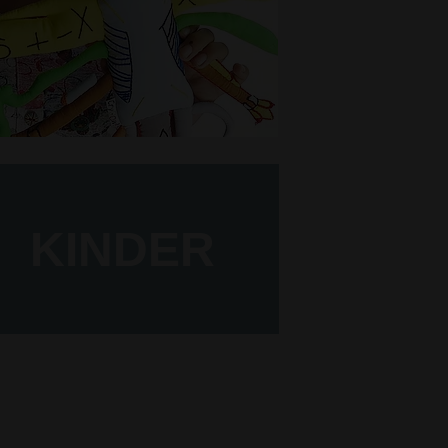
KINDER