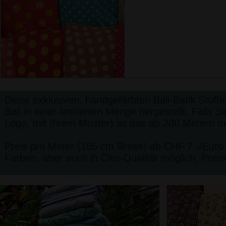
Diese exklusiven, handgefärbten Bali-Batik Stof
Bali in einer limitierten Menge hergestellt. Falls
Logo, mit Ihrem Muster) ist das ab 200 Metern m
Preis pro Meter (105 cm Breite) ab CHF 7.-/Euro 
Farben, aber auch in Öko-Qualität möglich. Preis