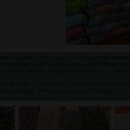
bten Bali-Batik Stoffe aus 100% Baumwolle werden
ge hergestellt. Falls Sie Ihr eigenes Stoff-Design 
 das ab 200 Metern möglich und dauert ca. 2 Woch
te) ab CHF 7.-/Euro 5,50. Das Färben der Stoffe is
lität möglich. Preise dazu gern auf Anfrage.”