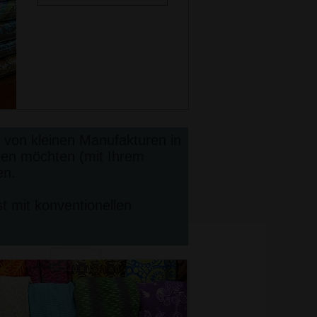
 von kleinen Manufakturen in
haben möchten (mit Ihrem
en.
t mit konventionellen