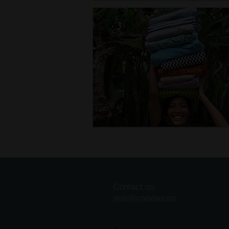
Contact us:
waly@cryoow.com